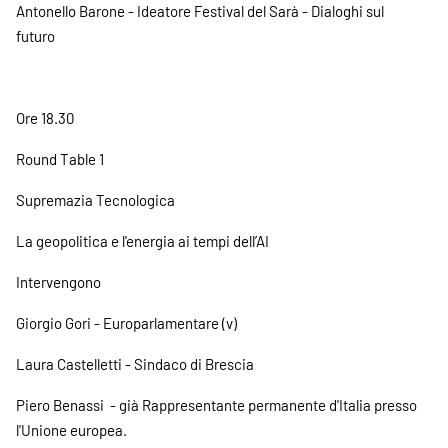
Antonello Barone - Ideatore Festival del Sarà - Dialoghi sul
futuro
Ore 18.30
Round Table 1
Supremazia Tecnologica
La geopolitica e l'energia ai tempi dell’AI
Intervengono
Giorgio Gori - Europarlamentare (v)
Laura Castelletti - Sindaco di Brescia
Piero Benassi - già Rappresentante permanente d'Italia presso
l'Unione europea.